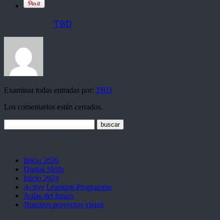
Escrito por
TBD
Examinar todas entradas por:
TBD
Los comentarios están cerrados.
Últimas Novedades
Inicio 2026
Digital Skills
Inicio 2024
Active Learning Programme
Aulas del futuro
Nuestros proyectos viajan