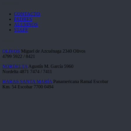
Contacto
CONTACTO
PADRES
ALUMNOS
STAFF
Sedes
OLIVOS
Miguel de Azcuénaga 2340 Olivos
4799 5922 / 8421
NORDELTA
Agustín M. García 5960
Nordelta 4871 7474 / 7411
HARAS SANTA MARÍA
Panamericana Ramal Escobar
Km. 54 Escobar 7700 0494