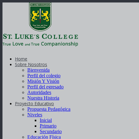
Home
Sobre Nosotros
Bienvenida
Perfil del colegio
Misión Y Visión
Perfil del egresado
Autoridades
Nuestra Historia
Proyecto Educativo
Propuesta Pedagógica
Niveles
Inicial
Primario
Secundario
Educación Física