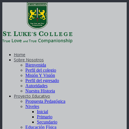
Home
Sobre Nosotros
Bienvenida
Perfil del colegio
Misión Y Visión
Perfil del egresado
Autoridades
Nuestra Historia
Proyecto Educativo
Propuesta Pedagógica
Niveles
Inicial
Primario
Secundario
Educación Física