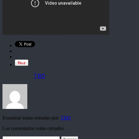
Escrito por
TBD
Examinar todas entradas por:
TBD
Los comentarios están cerrados.