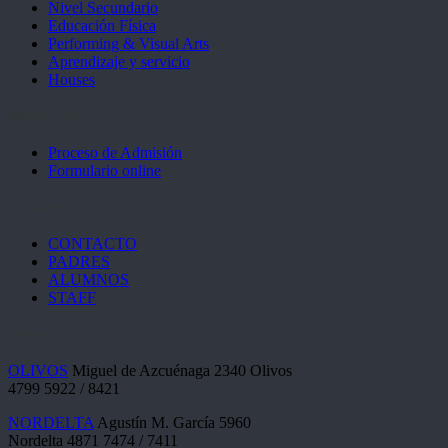
Nivel Secundario
Educación Física
Performing & Visual Arts
Aprendizaje y servicio
Houses
Admisiones
Proceso de Admisión
Formulario online
Contacto
CONTACTO
PADRES
ALUMNOS
STAFF
Sedes
OLIVOS
Miguel de Azcuénaga 2340 Olivos
4799 5922 / 8421
NORDELTA
Agustín M. García 5960
Nordelta 4871 7474 / 7411