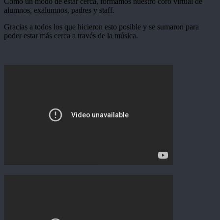
Como un modo de estar cerca, formamos nuestro coro virtual de
alumnos, exalumnos, padres y staff.
Gracias a todos los que hicieron esto posible y se sumaron para
poder estar más cerca a través de la música.