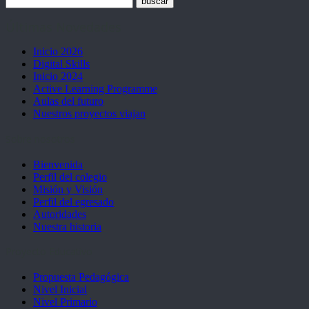
Últimas Novedades
Inicio 2026
Digital Skills
Inicio 2024
Active Learning Programme
Aulas del futuro
Nuestros proyectos viajan
Sobre nosotros
Bienvenida
Perfil del colegio
Misión y Visión
Perfil del egresado
Autoridades
Nuestra historia
Proyecto Educativo
Propuesta Pedagógica
Nivel Inicial
Nivel Primario