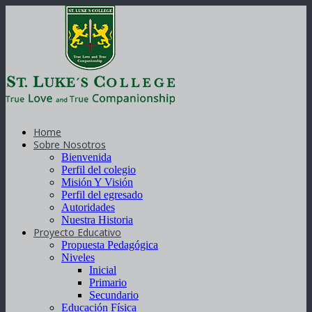
Home
Sobre Nosotros
Bienvenida
Perfil del colegio
Misión Y Visión
Perfil del egresado
Autoridades
Nuestra Historia
Proyecto Educativo
Propuesta Pedagógica
Niveles
Inicial
Primario
Secundario
Educación Física