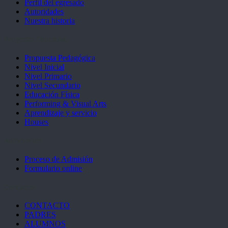
Perfil del egresado
Autoridades
Nuestra historia
Proyecto Educativo
Propuesta Pedagógica
Nivel Inicial
Nivel Primario
Nivel Secundario
Educación Física
Performing & Visual Arts
Aprendizaje y servicio
Houses
Admisiones
Proceso de Admisión
Formulario online
Contacto
CONTACTO
PADRES
ALUMNOS