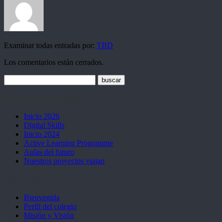
Examinar todas entradas por:
TBD
Los comentarios están cerrados.
Últimas Novedades
Inicio 2026
Digital Skills
Inicio 2024
Active Learning Programme
Aulas del futuro
Nuestros proyectos viajan
Sobre nosotros
Bienvenida
Perfil del colegio
Misión y Visión